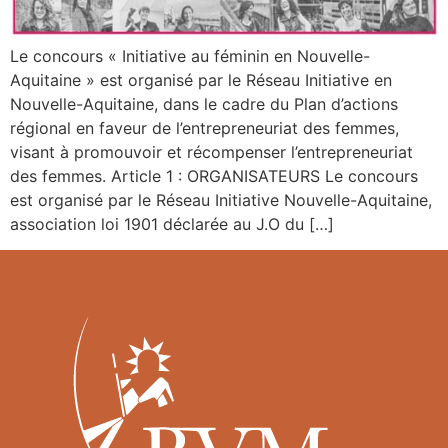
Le concours « Initiative au féminin en Nouvelle-
Aquitaine » est organisé par le Réseau Initiative en
Nouvelle-Aquitaine, dans le cadre du Plan d’actions
régional en faveur de l’entrepreneuriat des femmes,
visant à promouvoir et récompenser l’entrepreneuriat
des femmes. Article 1 : ORGANISATEURS Le concours
est organisé par le Réseau Initiative Nouvelle-Aquitaine,
association loi 1901 déclarée au J.O du […]