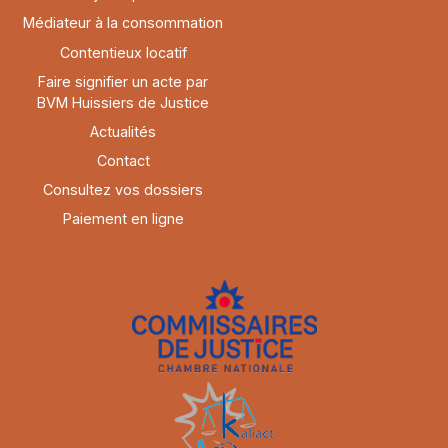
Médiateur à la consommation
Contentieux locatif
Faire signifier un acte par
BVM Huissiers de Justice
Actualités
Contact
Consultez vos dossiers
Paiement en ligne