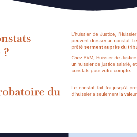
onstats
L’huissier de Justice, l’Huissie
peuvent dresser un constat. Le
prêté
serment auprès du tribu
 ?
Chez BVM, Huissier de Justice 
un huissier de justice salarié, e
constats pour votre compte.
probatoire du
Le constat fait foi jusqu’à pr
d’huissier a seulement la valeu