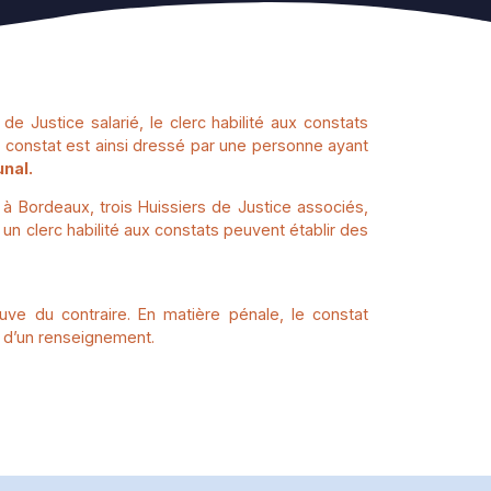
r de Justice salarié, le clerc habilité aux constats
 constat est ainsi dressé par une personne ayant
nal.
à Bordeaux, trois Huissiers de Justice associés,
t un clerc habilité aux constats peuvent établir des
euve du contraire. En matière pénale, le constat
r d’un renseignement.