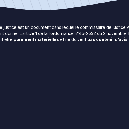
e justice est un document dans lequel le commissaire de justice va 
nt donné. L’article 1 de la l’ordonnance n°45-2592 du 2 novembre 
nt être
purement matérielles
et ne doivent
pas contenir d’avis