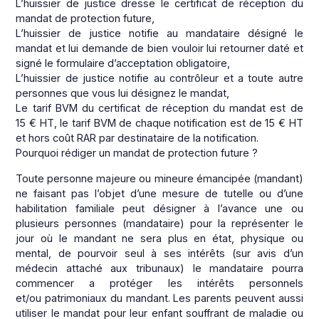
L’huissier de justice dresse le certificat de réception du
mandat de protection future,
L’huissier de justice notifie au mandataire désigné le
mandat et lui demande de bien vouloir lui retourner daté et
signé le formulaire d’acceptation obligatoire,
L’huissier de justice notifie au contrôleur et a toute autre
personnes que vous lui désignez le mandat,
Le tarif BVM du certificat de réception du mandat est de
15 € HT, le tarif BVM de chaque notification est de 15 € HT
et hors coût RAR par destinataire de la notification.
Pourquoi rédiger un mandat de protection future ?
Toute personne majeure ou mineure émancipée (mandant)
ne faisant pas l’objet d’une mesure de tutelle ou d’une
habilitation familiale peut désigner à l’avance une ou
plusieurs personnes (mandataire) pour la représenter le
jour où le mandant ne sera plus en état, physique ou
mental, de pourvoir seul à ses intérêts (sur avis d’un
médecin attaché aux tribunaux) le mandataire pourra
commencer a protéger les intérêts personnels
et/ou patrimoniaux du mandant. Les parents peuvent aussi
utiliser le mandat pour leur enfant souffrant de maladie ou