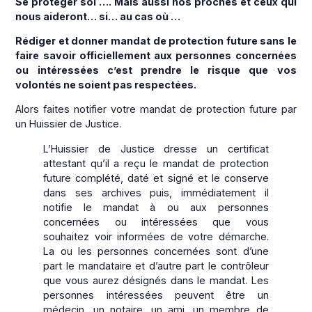
Se protéger soi …. Mais aussi nos proches et ceux qui
nous aideront… si… au cas où …
Rédiger et donner mandat de protection future sans le
faire savoir officiellement aux personnes concernées
ou intéressées c’est prendre le risque que vos
volontés ne soient pas respectées.
Alors faites notifier votre mandat de protection future par
un Huissier de Justice.
L’Huissier de Justice dresse un certificat
attestant qu’il a reçu le mandat de protection
future complété, daté et signé et le conserve
dans ses archives puis, immédiatement il
notifie le mandat à ou aux personnes
concernées ou intéressées que vous
souhaitez voir informées de votre démarche.
La ou les personnes concernées sont d’une
part le mandataire et d’autre part le contrôleur
que vous aurez désignés dans le mandat. Les
personnes intéressées peuvent être un
médecin, un notaire, un ami, un membre de